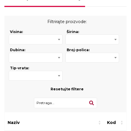
Filtrirajte proizvode:
Visina:
Širina:
Dubina:
Broj-polica:
Tip-vrata:
Resetujte filtere
Naziv
Kod