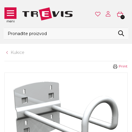
0
meni
Kukice
Print