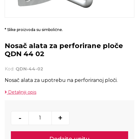
* Slike proizvoda su simbolične.
Nosač alata za perforirane ploče
QDN 44 02
Kod:
QDN-44-02
Nosač alata za upotrebu na perforiranoj ploči.
Detaljniji opis
-
+
Dodajte upitu