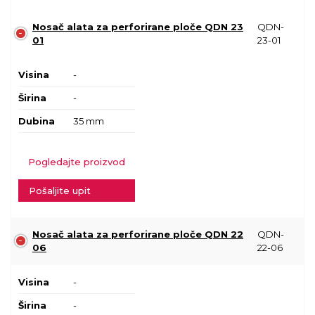
Nosač alata za perforirane ploče QDN 23
QDN-
01
23-01
Visina
-
Širina
-
Dubina
35 mm
Pogledajte proizvod
Pošaljite upit
Nosač alata za perforirane ploče QDN 22
QDN-
06
22-06
Visina
-
Širina
-