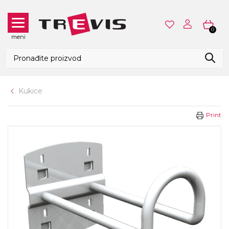
0
meni
Kukice
Print