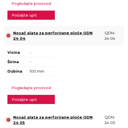
Pogledajte proizvod
Pošaljite upit
Nosač alata za perforirane ploče QDN
QDN-
24 04
24-04
Visina
-
Širina
-
Dubina
100 mm
Pogledajte proizvod
Pošaljite upit
Nosač alata za perforirane ploče QDN
QDN-
24 05
24-05