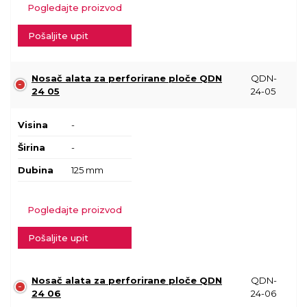
Pogledajte proizvod
Pošaljite upit
Nosač alata za perforirane ploče QDN
QDN-
24 05
24-05
Visina
-
Širina
-
Dubina
125 mm
Pogledajte proizvod
Pošaljite upit
Nosač alata za perforirane ploče QDN
QDN-
24 06
24-06