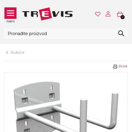
0
meni
Kukice
Print