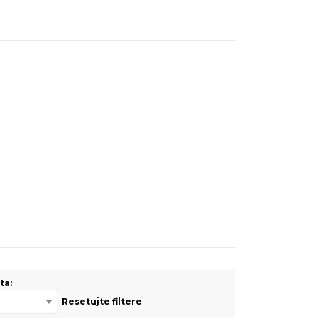
ta:
Resetujte filtere