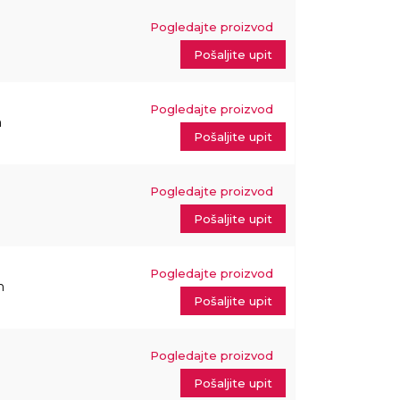
Pogledajte proizvod
Pošaljite upit
Pogledajte proizvod
m
Pošaljite upit
Pogledajte proizvod
Pošaljite upit
Pogledajte proizvod
m
Pošaljite upit
Pogledajte proizvod
Pošaljite upit