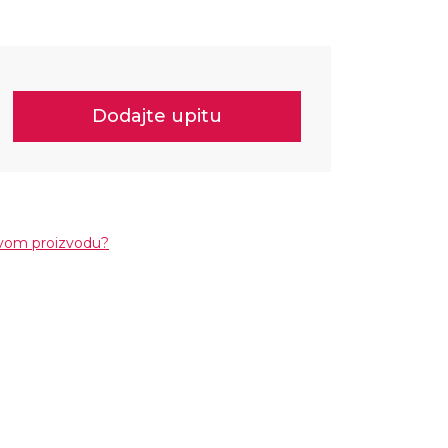
Dodajte upitu
ovom proizvodu?