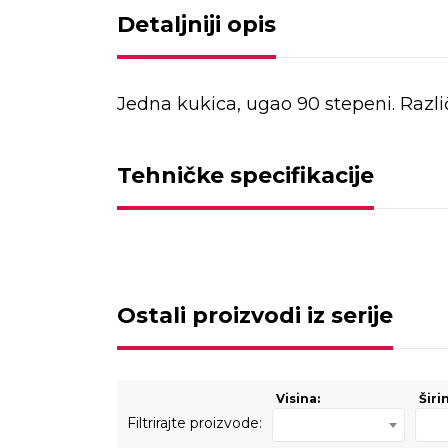
Detaljniji opis
Jedna kukica, ugao 90 stepeni. Razl
Tehničke specifikacije
Ostali proizvodi iz serije
Visina:
Širi
Filtrirajte proizvode: