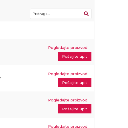
Pogledajte proizvod
m
Pošaljite upit
Pogledajte proizvod
m
Pošaljite upit
Pogledajte proizvod
Pošaljite upit
Pogledajte proizvod