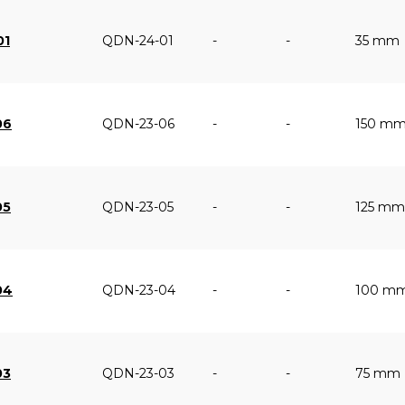
01
QDN-24-01
-
-
35 mm
06
QDN-23-06
-
-
150 m
05
QDN-23-05
-
-
125 mm
04
QDN-23-04
-
-
100 m
03
QDN-23-03
-
-
75 mm