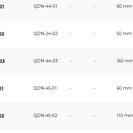
01
QDN-44-01
-
-
60 mm
02
QDN-24-02
-
-
50 mm
03
QDN-44-03
-
-
160 m
01
QDN-45-01
-
-
60 mm
02
QDN-45-02
-
-
110 m