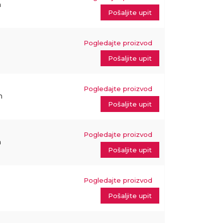
m
Pošaljite upit
Pogledajte proizvod
Pošaljite upit
Pogledajte proizvod
m
Pošaljite upit
Pogledajte proizvod
m
Pošaljite upit
Pogledajte proizvod
Pošaljite upit