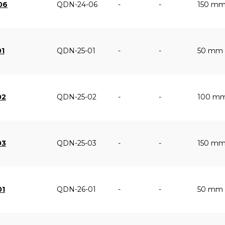
06
QDN-24-06
-
-
150 m
01
QDN-25-01
-
-
50 mm
02
QDN-25-02
-
-
100 m
03
QDN-25-03
-
-
150 m
01
QDN-26-01
-
-
50 mm