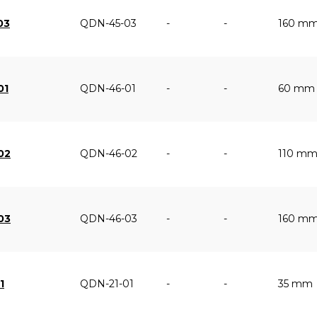
03
QDN-45-03
-
-
160 m
01
QDN-46-01
-
-
60 mm
02
QDN-46-02
-
-
110 m
03
QDN-46-03
-
-
160 m
1
QDN-21-01
-
-
35 mm