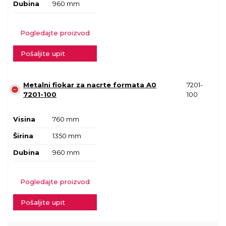
Dubina
960 mm
Pogledajte proizvod
Pošaljite upit
Metalni fiokar za nacrte formata A0
7201-
7201-100
100
Visina
760 mm
Širina
1350 mm
Dubina
960 mm
Pogledajte proizvod
Pošaljite upit