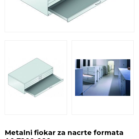
Metalni fiokar za nacrte formata