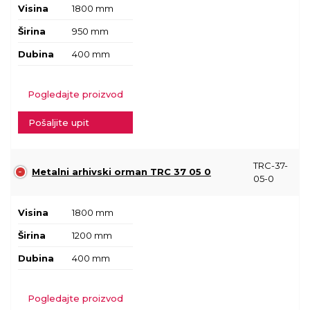
Visina
1800 mm
Širina
950 mm
Dubina
400 mm
Pogledajte proizvod
Pošaljite upit
TRC-37-
Metalni arhivski orman TRC 37 05 0
05-0
Visina
1800 mm
Širina
1200 mm
Dubina
400 mm
Pogledajte proizvod