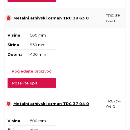
TRC-39-
Metalni arhivski orman TRC 39 63 0
63-0
Visina
500 mm
Širina
950 mm
Dubina
400 mm
Pogledajte proizvod
Pošaljite upit
TRC-37-
Metalni arhivski orman TRC 37 04 0
04-0
Visina
500 mm