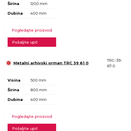
Širina
1200 mm
Dubina
400 mm
Pogledajte proizvod
Pošaljite upit
TRC-39-
Metalni arhivski orman TRC 39 61 0
67-0
Visina
500 mm
Širina
800 mm
Dubina
400 mm
Pogledajte proizvod
Pošaljite upit