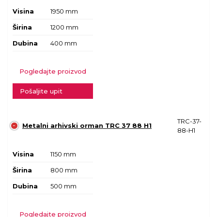
Visina
1950 mm
Širina
1200 mm
Dubina
400 mm
Pogledajte proizvod
Pošaljite upit
TRC-37-
Metalni arhivski orman TRC 37 88 H1
88-H1
Visina
1150 mm
Širina
800 mm
Dubina
500 mm
Pogledajte proizvod