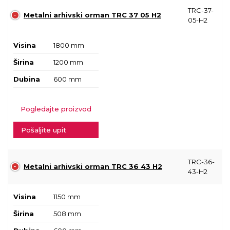
TRC-37-
Metalni arhivski orman TRC 37 05 H2
05-H2
Visina
1800 mm
Širina
1200 mm
Dubina
600 mm
Pogledajte proizvod
Pošaljite upit
TRC-36-
Metalni arhivski orman TRC 36 43 H2
43-H2
Visina
1150 mm
Širina
508 mm