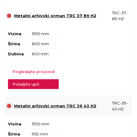
TRC-37-
Metalni arhivski orman TRC 37 89 H2
89-H2
Visina
1950 mm
Širina
800 mm
Dubina
600 mm
Pogledajte proizvod
Pošaljite upit
TRC-39-
Metalni arhivski orman TRC 39 43 H2
43-H2
Visina
1950 mm
Širina
950 mm