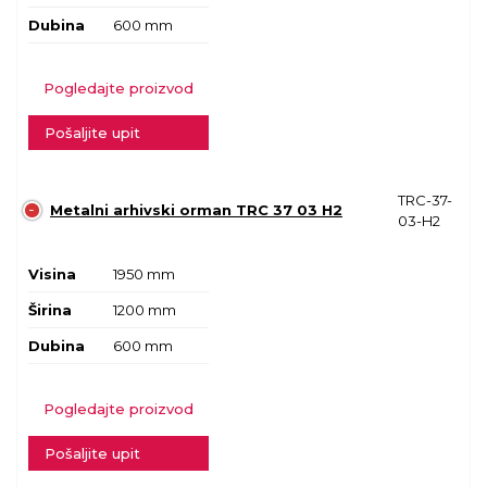
Dubina
600 mm
Pogledajte proizvod
Pošaljite upit
TRC-37-
Metalni arhivski orman TRC 37 03 H2
03-H2
Visina
1950 mm
Širina
1200 mm
Dubina
600 mm
Pogledajte proizvod
Pošaljite upit