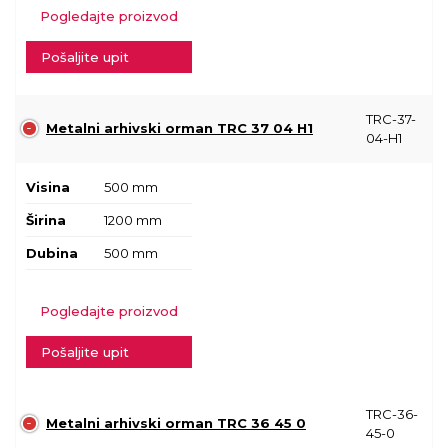
Pogledajte proizvod
Pošaljite upit
TRC-37-
Metalni arhivski orman TRC 37 04 H1
04-H1
Visina
500 mm
Širina
1200 mm
Dubina
500 mm
Pogledajte proizvod
Pošaljite upit
TRC-36-
Metalni arhivski orman TRC 36 45 0
45-0