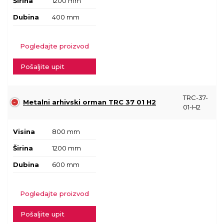
Širina
1200 mm
Dubina
400 mm
Pogledajte proizvod
Pošaljite upit
TRC-37-
Metalni arhivski orman TRC 37 01 H2
01-H2
Visina
800 mm
Širina
1200 mm
Dubina
600 mm
Pogledajte proizvod
Pošaljite upit