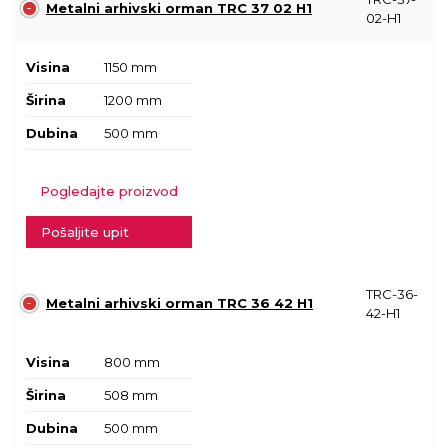
Metalni arhivski orman TRC 37 02 H1
02-H1
Visina
1150 mm
Širina
1200 mm
Dubina
500 mm
Pogledajte proizvod
Pošaljite upit
TRC-36-
Metalni arhivski orman TRC 36 42 H1
42-H1
Visina
800 mm
Širina
508 mm
Dubina
500 mm