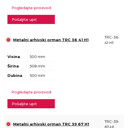
Pogledajte proizvod
Pošaljite upit
TRC-36-
Metalni arhivski orman TRC 36 41 H1
41-H1
Visina
500 mm
Širina
508 mm
Dubina
500 mm
Pogledajte proizvod
Pošaljite upit
TRC-39-
Metalni arhivski orman TRC 39 67 H1
67-H1