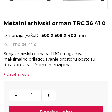
Metalni arhivski orman TRC 36 41 0
Dimenzije (VxŠxD):
500 X 508 X 400 mm
Kod:
TRC-36-41-0
Serija arhivskih ormana TRC omogućava
maksimalno prilagođavanje prostoru pošto su
dostupni u različitim dimenzijama.
Detaljniji opis
-
+