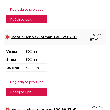
Pogledajte proizvod
Pošaljite upit
TRC-37-
Metalni arhivski orman TRC 37 87 H1
87-H1
Visina
800 mm
Širina
800 mm
Dubina
500 mm
Pogledajte proizvod
Pošaljite upit
TRC-39-
Metalni arhivski orman TRC 39 23 H1