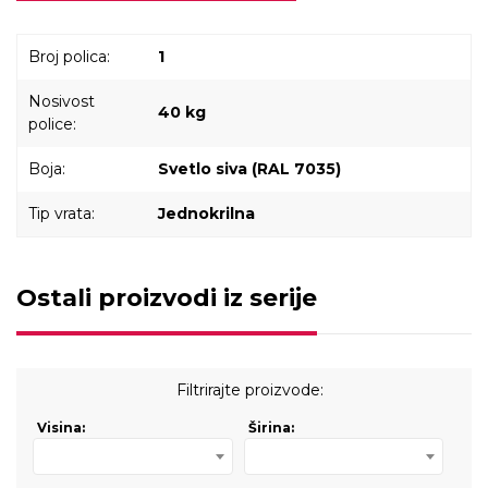
Broj polica:
1
Nosivost
40 kg
police:
Boja:
Svetlo siva (RAL 7035)
Tip vrata:
Jednokrilna
Ostali proizvodi iz serije
Filtrirajte proizvode:
Visina:
Širina: