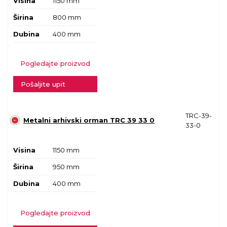
Visina
1150 mm
Širina
800 mm
Dubina
400 mm
Pogledajte proizvod
Pošaljite upit
TRC-39-
Metalni arhivski orman TRC 39 33 0
33-0
Visina
1150 mm
Širina
950 mm
Dubina
400 mm
Pogledajte proizvod