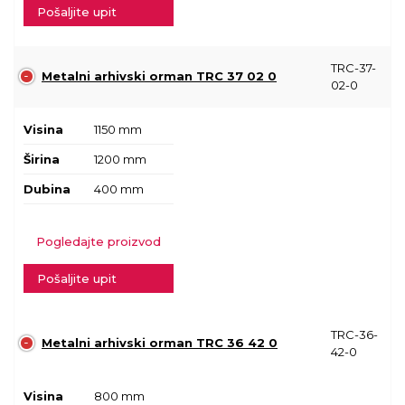
Pošaljite upit
TRC-37-
Metalni arhivski orman TRC 37 02 0
02-0
Visina
1150 mm
Širina
1200 mm
Dubina
400 mm
Pogledajte proizvod
Pošaljite upit
TRC-36-
Metalni arhivski orman TRC 36 42 0
42-0
Visina
800 mm