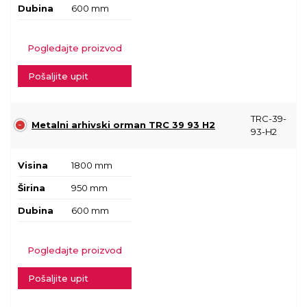
Dubina
600 mm
Pogledajte proizvod
Pošaljite upit
TRC-39-
Metalni arhivski orman TRC 39 93 H2
93-H2
Visina
1800 mm
Širina
950 mm
Dubina
600 mm
Pogledajte proizvod
Pošaljite upit