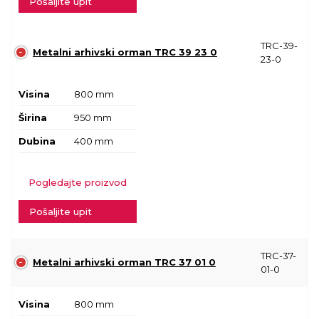
Pošaljite upit
TRC-39-
Metalni arhivski orman TRC 39 23 0
23-0
Visina
800 mm
Širina
950 mm
Dubina
400 mm
Pogledajte proizvod
Pošaljite upit
TRC-37-
Metalni arhivski orman TRC 37 01 0
01-0
Visina
800 mm