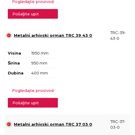
Pogledajte proizvod
Pošaljite upit
TRC-39-
Metalni arhivski orman TRC 39 43 0
43-0
Visina
1950 mm
Širina
950 mm
Dubina
400 mm
Pogledajte proizvod
Pošaljite upit
TRC-37-
Metalni arhivski orman TRC 37 03 0
03-0