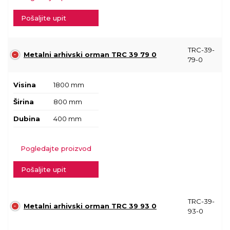
Pošaljite upit
TRC-39-
Metalni arhivski orman TRC 39 79 0
79-0
Visina
1800 mm
Širina
800 mm
Dubina
400 mm
Pogledajte proizvod
Pošaljite upit
TRC-39-
Metalni arhivski orman TRC 39 93 0
93-0