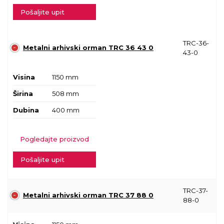
Pošaljite upit
TRC-36-
Metalni arhivski orman TRC 36 43 0
43-0
Visina
1150 mm
Širina
508 mm
Dubina
400 mm
Pogledajte proizvod
Pošaljite upit
TRC-37-
Metalni arhivski orman TRC 37 88 0
88-0