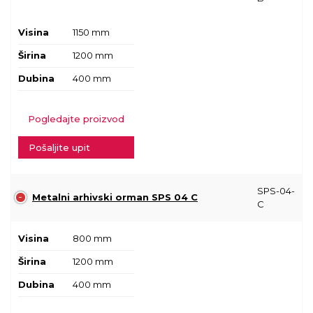
Visina
1150 mm
Širina
1200 mm
Dubina
400 mm
Pogledajte proizvod
Pošaljite upit
SPS-04-
Metalni arhivski orman SPS 04 C
C
Visina
800 mm
Širina
1200 mm
Dubina
400 mm