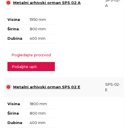
SPS-02-
Metalni arhivski orman SPS 02 A
A
Visina
1950 mm
Širina
800 mm
Dubina
400 mm
Pogledajte proizvod
Pošaljite upit
SPS-02-
Metalni arhivski orman SPS 02 E
E
Visina
1800 mm
Širina
800 mm
Dubina
400 mm