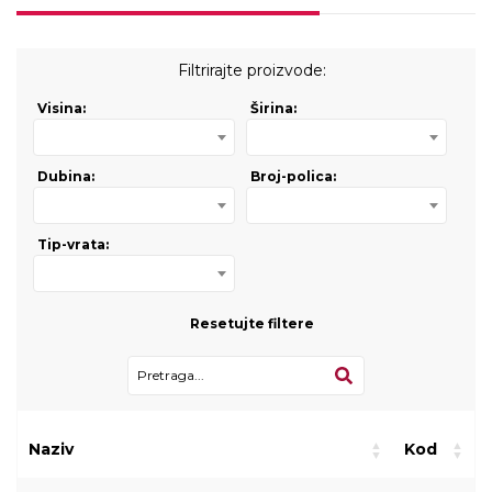
Filtrirajte proizvode:
Visina:
Širina:
Dubina:
Broj-polica:
Tip-vrata:
Resetujte filtere
Naziv
Kod