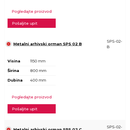
Pogledajte proizvod
Pošaljite upit
SPS-02-
Metalni arhivski orman SPS 02 B
B
Visina
1150 mm
Širina
800 mm
Dubina
400 mm
Pogledajte proizvod
Pošaljite upit
SPS-02-
Metalni arhivski orman SPS 02 C