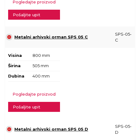
Pogledajte proizvod
Pošaljite upit
SPS-05-
Metalni arhivski orman SPS 05 C
C
Visina
800 mm
Širina
505 mm
Dubina
400 mm
Pogledajte proizvod
Pošaljite upit
SPS-05-
Metalni arhivski orman SPS 05 D
D