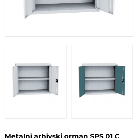
Metalni arhivski orman SPS 01 C