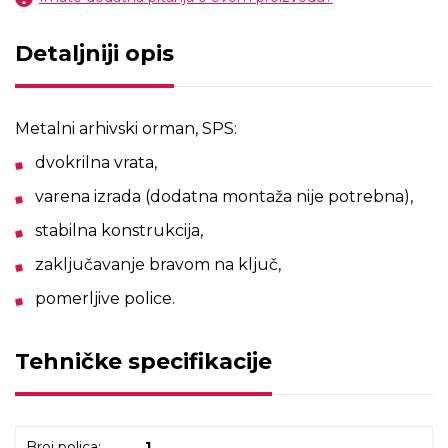
Detaljniji opis
Metalni arhivski orman, SPS:
dvokrilna vrata,
varena izrada (dodatna montaža nije potrebna),
stabilna konstrukcija,
zaključavanje bravom na ključ,
pomerljive police.
Tehničke specifikacije
Broj polica:
1