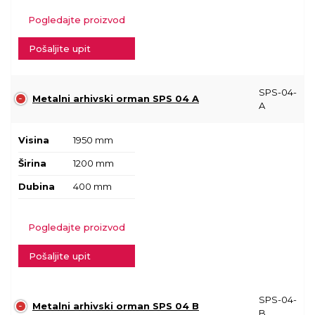
Pogledajte proizvod
Pošaljite upit
SPS-04-
Metalni arhivski orman SPS 04 A
A
Visina
1950 mm
Širina
1200 mm
Dubina
400 mm
Pogledajte proizvod
Pošaljite upit
SPS-04-
Metalni arhivski orman SPS 04 B
B