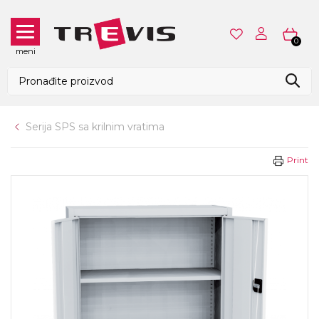
0
meni
Serija SPS sa krilnim vratima
Print