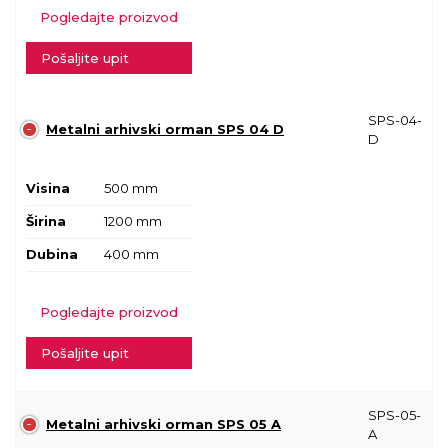
Pogledajte proizvod
Pošaljite upit
SPS-04-
Metalni arhivski orman SPS 04 D
D
Visina
500 mm
Širina
1200 mm
Dubina
400 mm
Pogledajte proizvod
Pošaljite upit
SPS-05-
Metalni arhivski orman SPS 05 A
A