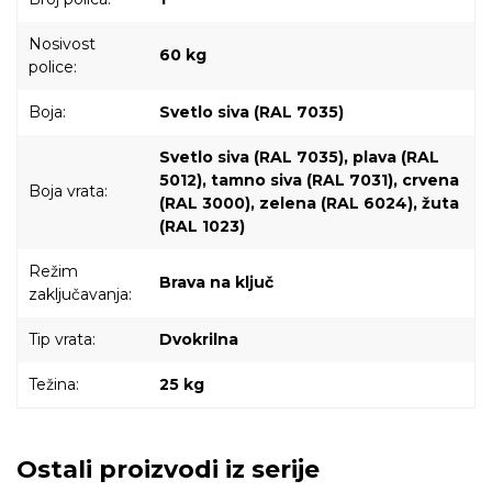
Nosivost
60 kg
police:
Boja:
Svetlo siva (RAL 7035)
Svetlo siva (RAL 7035), plava (RAL
5012), tamno siva (RAL 7031), crvena
Boja vrata:
(RAL 3000), zelena (RAL 6024), žuta
(RAL 1023)
Režim
Brava na ključ
zaključavanja:
Tip vrata:
Dvokrilna
Težina:
25 kg
Ostali proizvodi iz serije