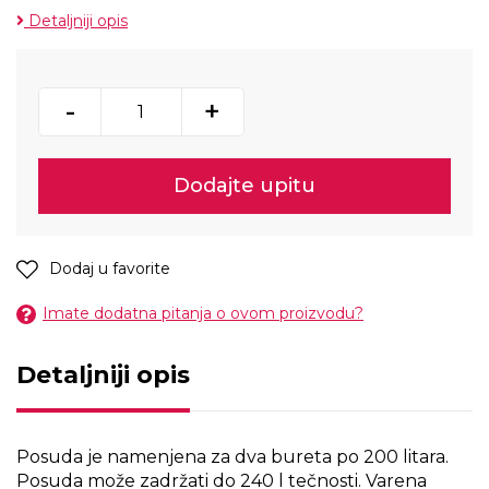
Detaljniji opis
-
+
Dodajte upitu
Dodaj u favorite
Imate dodatna pitanja o ovom proizvodu?
Detaljniji opis
Posuda je namenjena za dva bureta po 200 litara.
Posuda može zadržati do 240 l tečnosti. Varena