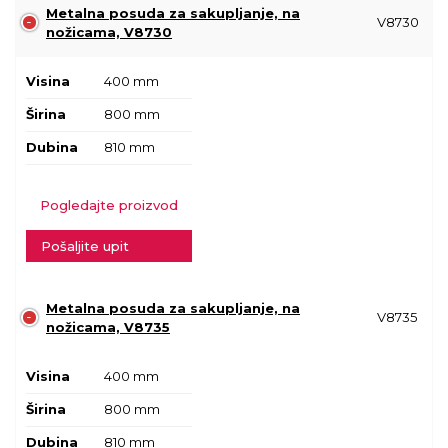
Metalna posuda za sakupljanje, na
V8730
nožicama, V8730
Visina
400 mm
Širina
800 mm
Dubina
810 mm
Pogledajte proizvod
Pošaljite upit
Metalna posuda za sakupljanje, na
V8735
nožicama, V8735
Visina
400 mm
Širina
800 mm
Dubina
810 mm