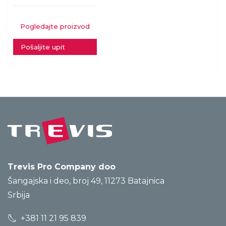
Pogledajte proizvod
Pošaljite upit
Trevis Pro Company doo
Šangajska i deo, broj 49, 11273 Batajnica
Srbija
+381 11 21 95 839