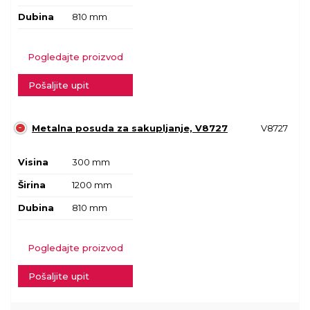
Dubina
810 mm
Pogledajte proizvod
Pošaljite upit
Metalna posuda za sakupljanje, V8727
V8727
Visina
300 mm
Širina
1200 mm
Dubina
810 mm
Pogledajte proizvod
Pošaljite upit