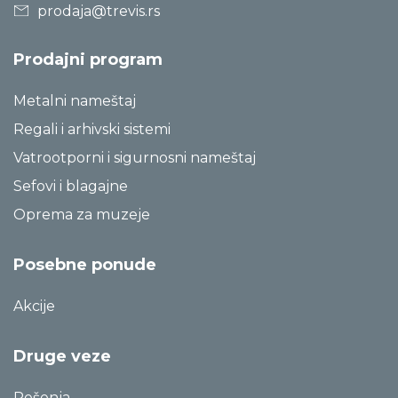
prodaja@trevis.rs
Prodajni program
Metalni nameštaj
Regali i arhivski sistemi
Vatrootporni i sigurnosni nameštaj
Sefovi i blagajne
Oprema za muzeje
Posebne ponude
Akcije
Druge veze
Rešenja