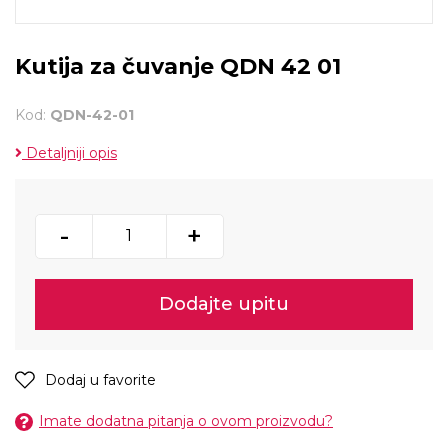
Kutija za čuvanje QDN 42 01
Kod:
QDN-42-01
Detaljniji opis
-
+
Dodajte upitu
Dodaj u favorite
Imate dodatna pitanja o ovom proizvodu?