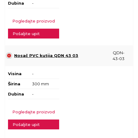
Dubina
-
Pogledajte proizvod
Pošaljite upit
QDN-
Nosač PVC kutija QDN 43 03
43-03
Visina
-
Širina
300 mm
Dubina
-
Pogledajte proizvod
Pošaljite upit