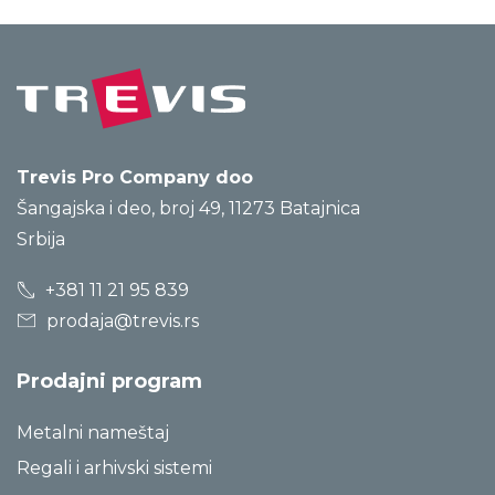
Trevis Pro Company doo
Šangajska i deo, broj 49, 11273 Batajnica
Srbija
+381 11 21 95 839
prodaja@trevis.rs
Prodajni program
Metalni nameštaj
Regali i arhivski sistemi