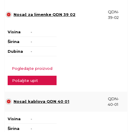
QDN-
Nosač za limenke QDN 39 02
39-02
Visina
-
Širina
-
Dubina
-
Pogledajte proizvod
Pošaljite upit
QDN-
Nosač kablova QDN 40 01
40-01
Visina
-
Širina
-