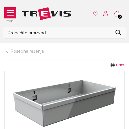
0
meni
Posebna rešenja
Print