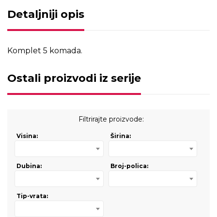
Detaljniji opis
Komplet 5 komada.
Ostali proizvodi iz serije
Filtrirajte proizvode:
Visina:
Širina:
Dubina:
Broj-polica:
Tip-vrata: