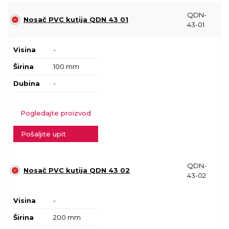
QDN-
Nosač PVC kutija QDN 43 01
43-01
Visina
-
Širina
100 mm
Dubina
-
Pogledajte proizvod
Pošaljite upit
QDN-
Nosač PVC kutija QDN 43 02
43-02
Visina
-
Širina
200 mm