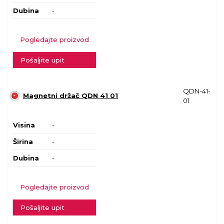
Dubina
-
Pogledajte proizvod
Pošaljite upit
QDN-41-
Magnetni držač QDN 41 01
01
Visina
-
Širina
-
Dubina
-
Pogledajte proizvod
Pošaljite upit