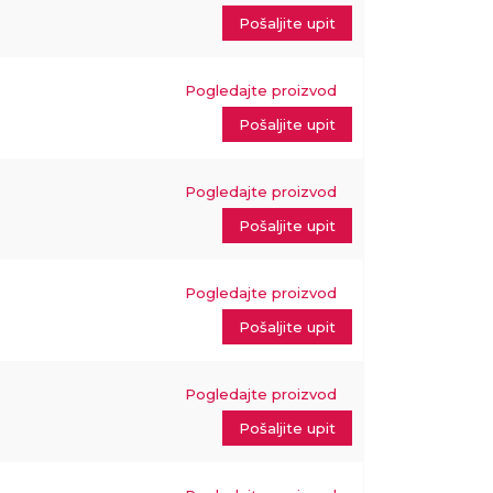
Pošaljite upit
Pogledajte proizvod
Pošaljite upit
Pogledajte proizvod
Pošaljite upit
Pogledajte proizvod
Pošaljite upit
Pogledajte proizvod
Pošaljite upit