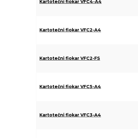
Kartotečni fiokar VFC4-A4
Kartotečni fiokar VFC2-A4
Kartotečni fiokar VFC2-FS
Kartotečni fiokar VFC5-A4
Kartotečni fiokar VFC3-A4