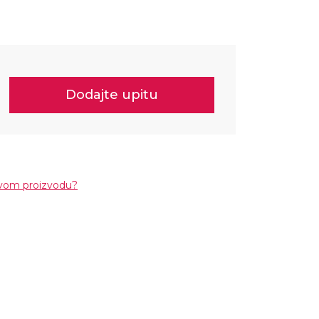
Dodajte upitu
ovom proizvodu?