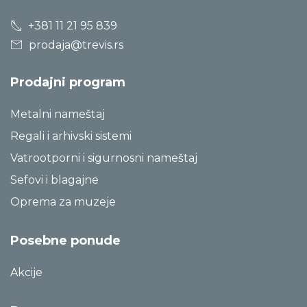
+381 11 21 95 839
prodaja@trevis.rs
Prodajni program
Metalni nameštaj
Regali i arhivski sistemi
Vatrootporni i sigurnosni nameštaj
Sefovi i blagajne
Oprema za muzeje
Posebne ponude
Akcije