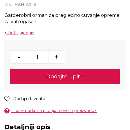
Kod:
HAN-42-A
Garderobni orman za pregledno čuvanje opreme
za vatrogasce.
Detaljniji opis
-
+
Dodajte upitu
Dodaj u favorite
Imate dodatna pitanja o ovom proizvodu?
Detaljniji opis