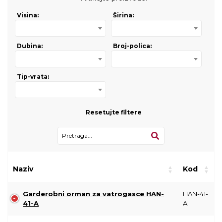
Visina:
Širina:
Dubina:
Broj-polica:
Tip-vrata:
Resetujte filtere
Naziv
Kod
Garderobni orman za vatrogasce HAN-
HAN-41-
41-A
A