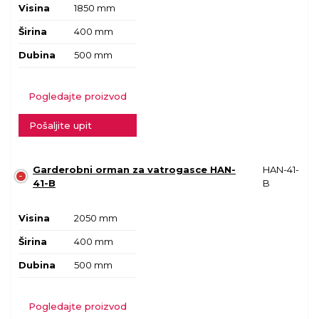
Visina
1850 mm
Širina
400 mm
Dubina
500 mm
Pogledajte proizvod
Pošaljite upit
Garderobni orman za vatrogasce HAN-
HAN-41-
41-B
B
Visina
2050 mm
Širina
400 mm
Dubina
500 mm
Pogledajte proizvod