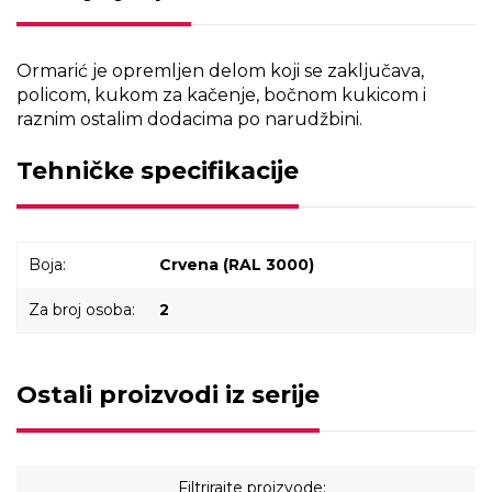
Ormarić je opremljen delom koji se zaključava,
policom, kukom za kačenje, bočnom kukicom i
raznim ostalim dodacima po narudžbini.
Tehničke specifikacije
Boja:
Crvena (RAL 3000)
Za broj osoba:
2
Ostali proizvodi iz serije
Filtrirajte proizvode: