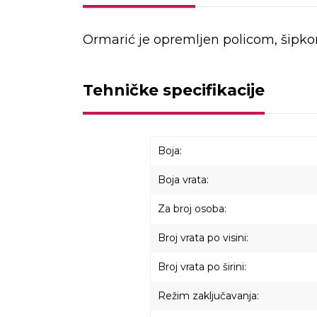
Ormarić je opremljen policom, šipkom
Tehničke specifikacije
Boja:
Boja vrata:
Za broj osoba:
Broj vrata po visini:
Broj vrata po širini:
Režim zaključavanja: