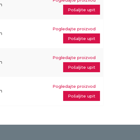
Pogledajte proizvod
m
Pošaljite upit
Pogledajte proizvod
m
Pošaljite upit
Pogledajte proizvod
m
Pošaljite upit
Pogledajte proizvod
m
Pošaljite upit