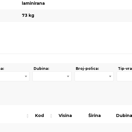
laminirana
73 kg
na:
Dubina:
Broj-polica:
Tip-vra
Kod
Visina
Širina
Dubin