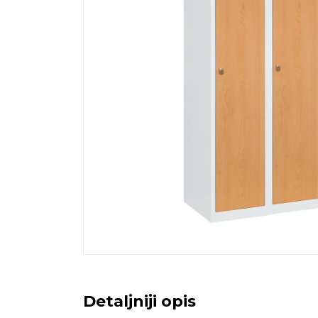
Detaljniji opis