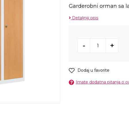
Garderobni orman sa la
Detaljniji opis
-
+
Dodaj u favorite
Imate dodatna pitanja o 