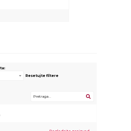
ta:
Resetujte filtere
a