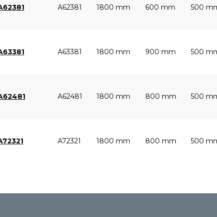
 A62381
A62381
1800 mm
600 mm
500 m
 A63381
A63381
1800 mm
900 mm
500 m
 A62481
A62481
1800 mm
800 mm
500 m
A72321
A72321
1800 mm
800 mm
500 m