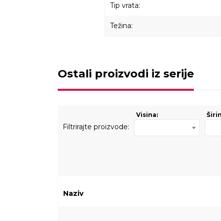
Tip vrata:
Težina:
Ostali proizvodi iz serije
Visina:
Širi
Filtrirajte proizvode:
Naziv