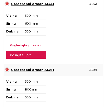
Garderobni orman A1341
A1341
Visina
500 mm
Širina
600 mm
Dubina
500 mm
Pogledajte proizvod
Pošaljite upit
Garderobni orman A1361
A1361
Visina
500 mm
Širina
800 mm
Dubina
500 mm