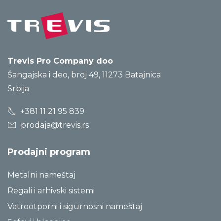
Trevis Pro Company doo
Šangajska i deo, broj 49, 11273 Batajnica
Srbija
+381 11 21 95 839
prodaja@trevis.rs
Prodajni program
Metalni nameštaj
Regali i arhivski sistemi
Vatrootporni i sigurnosni nameštaj