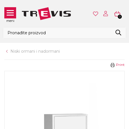
0
meni
Niski ormani i nadormani
Print