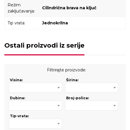
Režim
Cilindrična brava na ključ
zaključavanja:
Tip vrata:
Jednokrilna
Ostali proizvodi iz serije
Filtrirajte proizvode:
Visina:
Širina:
Dubina:
Broj-polica:
Tip-vrata: