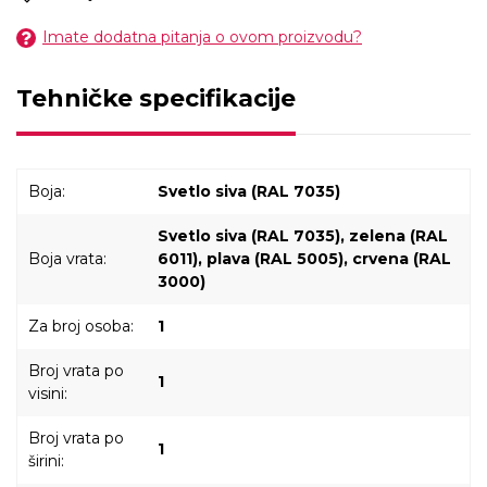
Imate dodatna pitanja o ovom proizvodu?
Tehničke specifikacije
Boja:
Svetlo siva (RAL 7035)
Svetlo siva (RAL 7035), zelena (RAL
Boja vrata:
6011), plava (RAL 5005), crvena (RAL
3000)
Za broj osoba:
1
Broj vrata po
1
visini:
Broj vrata po
1
širini: