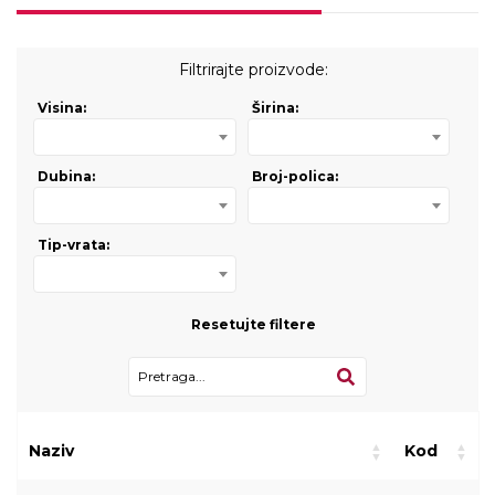
Filtrirajte proizvode:
Visina:
Širina:
Dubina:
Broj-polica:
Tip-vrata:
Resetujte filtere
Naziv
Kod