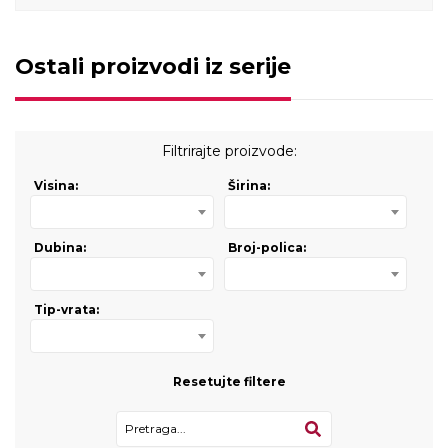
Ostali proizvodi iz serije
Filtrirajte proizvode:
Visina:
Širina:
Dubina:
Broj-polica:
Tip-vrata:
Resetujte filtere