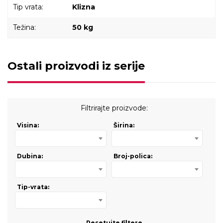
Tip vrata:
Klizna
Težina:
50 kg
Ostali proizvodi iz serije
Filtrirajte proizvode:
Visina:
Širina:
Dubina:
Broj-polica:
Tip-vrata:
Resetujte filtere