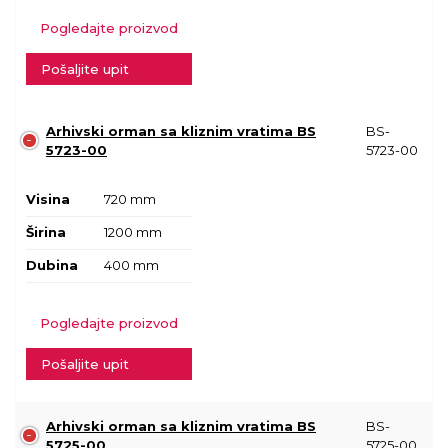
Pogledajte proizvod
Pošaljite upit
Arhivski orman sa kliznim vratima BS
BS-
5723-00
5723-00
Visina
720 mm
Širina
1200 mm
Dubina
400 mm
Pogledajte proizvod
Pošaljite upit
Arhivski orman sa kliznim vratima BS
BS-
5725-00
5725-00