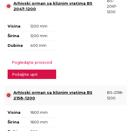
BS-
Arhivski orman sa kliznim vratima BS
2047-
2047-1200
1200
Visina
1200 mm
Širina
1200 mm
Dubina
400 mm
Pogledajte proizvod
Pošaljite upit
Arhivski orman sa kliznim vratima BS
BS-2158-
2158-1200
1200
Visina
1600 mm
Širina
1600 mm