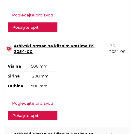
Pogledajte proizvod
Pošaljite upit
Arhivski orman sa kliznim vratima BS
BS-
2054-00
2054-00
Visina
500 mm
Širina
1200 mm
Dubina
500 mm
Pogledajte proizvod
Pošaljite upit