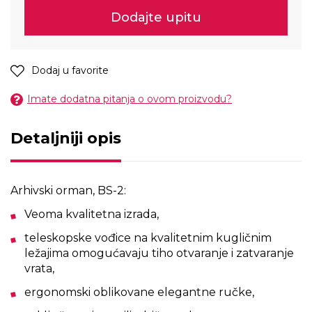
Dodajte upitu
Dodaj u favorite
Imate dodatna pitanja o ovom proizvodu?
Detaljniji opis
Arhivski orman, BS-2:
Veoma kvalitetna izrada,
teleskopske vođice na kvalitetnim kugličnim
ležajima omogućavaju tiho otvaranje i zatvaranje
vrata,
ergonomski oblikovane elegantne ručke,