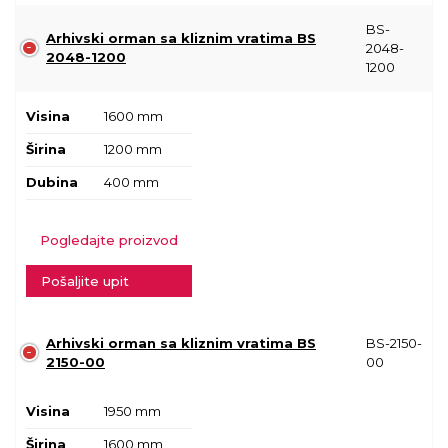
BS-
Arhivski orman sa kliznim vratima BS
2048-
2048-1200
1200
Visina
1600 mm
Širina
1200 mm
Dubina
400 mm
Pogledajte proizvod
Pošaljite upit
Arhivski orman sa kliznim vratima BS
BS-2150-
2150-00
00
Visina
1950 mm
Širina
1600 mm