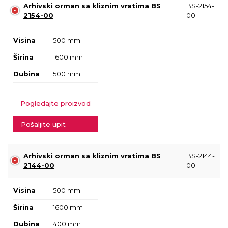
Arhivski orman sa kliznim vratima BS
BS-2154-
2154-00
00
Visina
500 mm
Širina
1600 mm
Dubina
500 mm
Pogledajte proizvod
Pošaljite upit
Arhivski orman sa kliznim vratima BS
BS-2144-
2144-00
00
Visina
500 mm
Širina
1600 mm
Dubina
400 mm