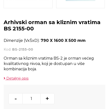
Arhivski orman sa kliznim vratima
BS 2155-00
Dimenzije (VxŠxD):
790 X 1600 X 500 mm
Kod:
BS-2155-00
Orman sa kliznim vratima BS-2 je orman većeg
kvalitativnog nivoa, koji je dostupan u više
kombinacija boja.
Detaljniji opis
-
+