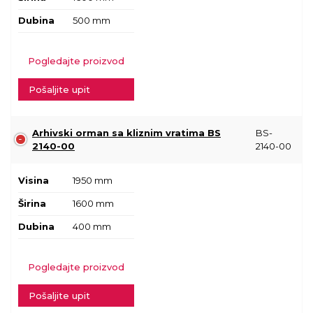
Dubina
500 mm
Pogledajte proizvod
Pošaljite upit
Arhivski orman sa kliznim vratima BS
BS-
2140-00
2140-00
Visina
1950 mm
Širina
1600 mm
Dubina
400 mm
Pogledajte proizvod
Pošaljite upit