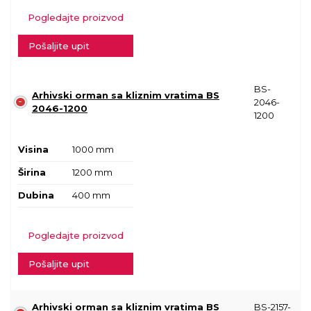
Pogledajte proizvod
Pošaljite upit
BS-
Arhivski orman sa kliznim vratima BS
2046-
2046-1200
1200
Visina
1000 mm
Širina
1200 mm
Dubina
400 mm
Pogledajte proizvod
Pošaljite upit
Arhivski orman sa kliznim vratima BS
BS-2157-