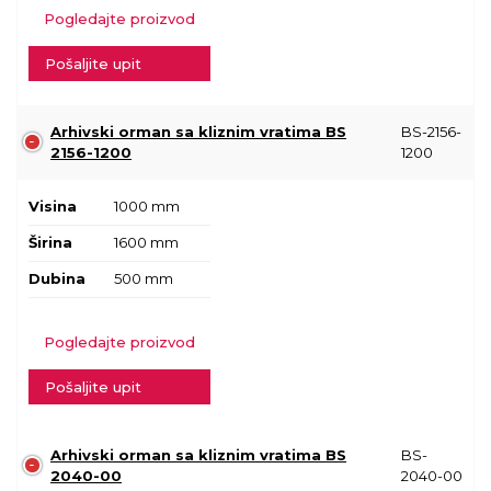
Pogledajte proizvod
Pošaljite upit
Arhivski orman sa kliznim vratima BS
BS-2156-
2156-1200
1200
Visina
1000 mm
Širina
1600 mm
Dubina
500 mm
Pogledajte proizvod
Pošaljite upit
Arhivski orman sa kliznim vratima BS
BS-
2040-00
2040-00