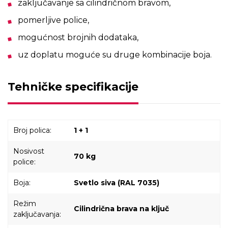
zaključavanje sa cilindričnom bravom,
pomerljive police,
mogućnost brojnih dodataka,
uz doplatu moguće su druge kombinacije boja.
Tehničke specifikacije
Broj polica:
1 + 1
Nosivost
70 kg
police:
Boja:
Svetlo siva (RAL 7035)
Režim
Cilindrična brava na ključ
zaključavanja: