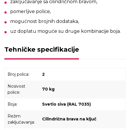
zaključavanje sa cilindričnom bravom,
pomerljive police,
mogućnost brojnih dodataka,
uz doplatu moguće su druge kombinacije boja.
Tehničke specifikacije
Broj polica:
2
Nosivost
70 kg
police:
Boja:
Svetlo siva (RAL 7035)
Režim
Cilindrična brava na ključ
zaključavanja: