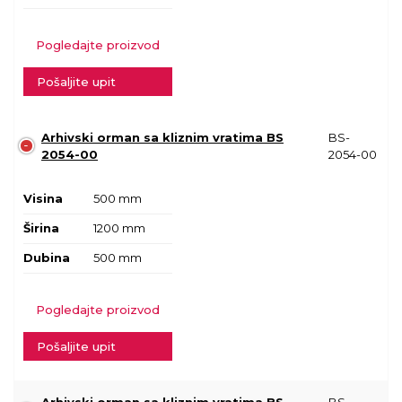
Pogledajte proizvod
Pošaljite upit
Arhivski orman sa kliznim vratima BS
BS-
2054-00
2054-00
Visina
500 mm
Širina
1200 mm
Dubina
500 mm
Pogledajte proizvod
Pošaljite upit