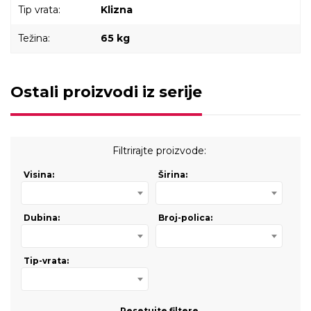
Tip vrata:
Klizna
Težina:
65 kg
Ostali proizvodi iz serije
Filtrirajte proizvode:
Visina:
Širina:
Dubina:
Broj-polica:
Tip-vrata:
Resetujte filtere