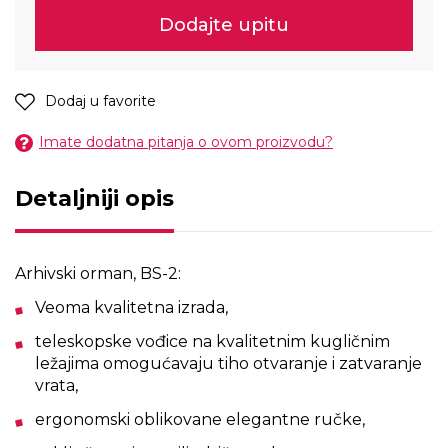
Dodajte upitu
Dodaj u favorite
Imate dodatna pitanja o ovom proizvodu?
Detaljniji opis
Arhivski orman, BS-2:
Veoma kvalitetna izrada,
teleskopske vođice na kvalitetnim kugličnim
ležajima omogućavaju tiho otvaranje i zatvaranje
vrata,
ergonomski oblikovane elegantne ručke,