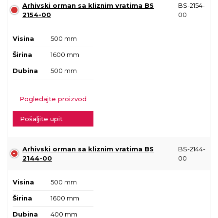
Arhivski orman sa kliznim vratima BS
BS-2154-
2154-00
00
Visina
500 mm
Širina
1600 mm
Dubina
500 mm
Pogledajte proizvod
Pošaljite upit
Arhivski orman sa kliznim vratima BS
BS-2144-
2144-00
00
Visina
500 mm
Širina
1600 mm
Dubina
400 mm