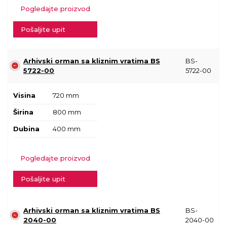
Pogledajte proizvod
Pošaljite upit
Arhivski orman sa kliznim vratima BS
BS-
5722-00
5722-00
Visina
720 mm
Širina
800 mm
Dubina
400 mm
Pogledajte proizvod
Pošaljite upit
Arhivski orman sa kliznim vratima BS
BS-
2040-00
2040-00