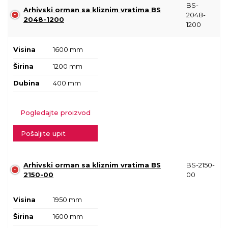
BS-
Arhivski orman sa kliznim vratima BS
2048-
2048-1200
1200
Visina
1600 mm
Širina
1200 mm
Dubina
400 mm
Pogledajte proizvod
Pošaljite upit
Arhivski orman sa kliznim vratima BS
BS-2150-
2150-00
00
Visina
1950 mm
Širina
1600 mm