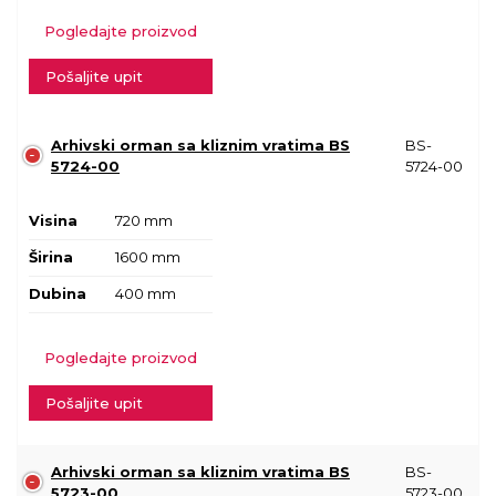
Pogledajte proizvod
Pošaljite upit
Arhivski orman sa kliznim vratima BS
BS-
5724-00
5724-00
Visina
720 mm
Širina
1600 mm
Dubina
400 mm
Pogledajte proizvod
Pošaljite upit
Arhivski orman sa kliznim vratima BS
BS-
5723-00
5723-00