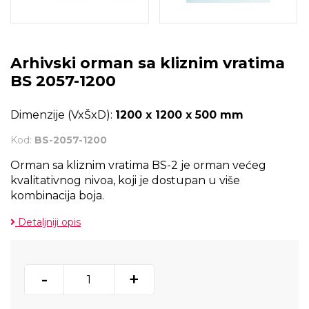
Arhivski orman sa kliznim vratima
BS 2057-1200
Dimenzije (VxŠxD):
1200 x 1200 x 500 mm
Kod:
BS-2057-1200
Orman sa kliznim vratima BS-2 je orman većeg
kvalitativnog nivoa, koji je dostupan u više
kombinacija boja.
Detaljniji opis
-
+