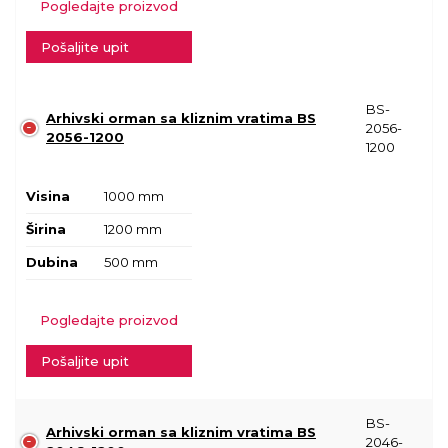
Pogledajte proizvod
Pošaljite upit
BS-
Arhivski orman sa kliznim vratima BS
2056-
2056-1200
1200
Visina
1000 mm
Širina
1200 mm
Dubina
500 mm
Pogledajte proizvod
Pošaljite upit
BS-
Arhivski orman sa kliznim vratima BS
2046-