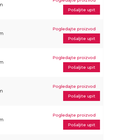
Pogledajte proizvod
m
Pošaljite upit
Pogledajte proizvod
mm
Pošaljite upit
Pogledajte proizvod
mm
Pošaljite upit
Pogledajte proizvod
m
Pošaljite upit
Pogledajte proizvod
mm
Pošaljite upit