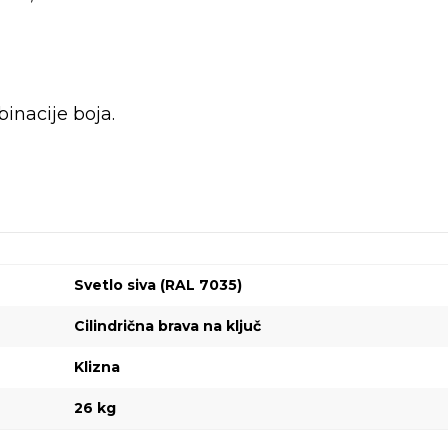
nacije boja.
Svetlo siva (RAL 7035)
Cilindrična brava na ključ
Klizna
26 kg