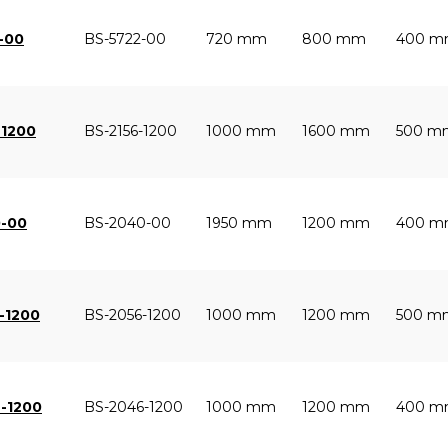
2-00
BS-5722-00
720 mm
800 mm
400 
-1200
BS-2156-1200
1000 mm
1600 mm
500 m
0-00
BS-2040-00
1950 mm
1200 mm
400 
6-1200
BS-2056-1200
1000 mm
1200 mm
500 m
6-1200
BS-2046-1200
1000 mm
1200 mm
400 