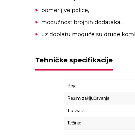
pomerljive police,
mogućnost brojnih dodataka,
uz doplatu moguće su druge kombi
Tehničke specifikacije
Boja:
Režim zaključavanja:
Tip vrata:
Težina: