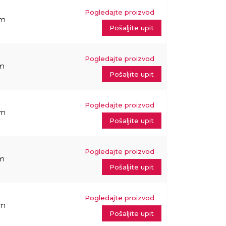
Pogledajte proizvod
mm
Pošaljite upit
Pogledajte proizvod
m
Pošaljite upit
Pogledajte proizvod
mm
Pošaljite upit
Pogledajte proizvod
m
Pošaljite upit
Pogledajte proizvod
mm
Pošaljite upit