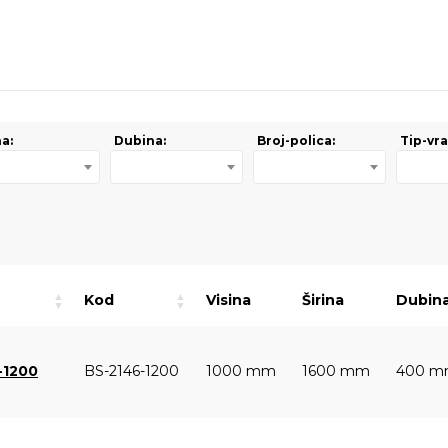
na:
Dubina:
Broj-polica:
Tip-vra
Kod
Visina
Širina
Dubin
-1200
BS-2146-1200
1000 mm
1600 mm
400 