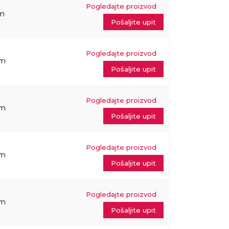
Pogledajte proizvod
m
Pošaljite upit
Pogledajte proizvod
mm
Pošaljite upit
Pogledajte proizvod
mm
Pošaljite upit
Pogledajte proizvod
mm
Pošaljite upit
Pogledajte proizvod
mm
Pošaljite upit