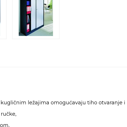
 kugličnim ležajima omogućavaju tiho otvaranje i 
ručke,
vom,