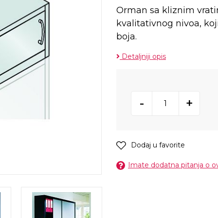
Orman sa kliznim vrat
kvalitativnog nivoa, ko
boja.
Detaljniji opis
-
+
Dodaj u favorite
Imate dodatna pitanja o 