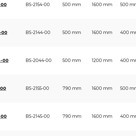
-00
BS-2154-00
500 mm
1600 mm
500 m
4-00
BS-2144-00
500 mm
1600 mm
400 
4-00
BS-2044-00
500 mm
1200 mm
400 
-00
BS-2155-00
790 mm
1600 mm
500 m
-00
BS-2145-00
790 mm
1600 mm
400 