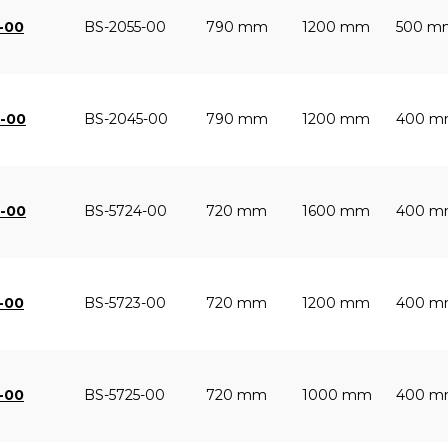
5-00
BS-2055-00
790 mm
1200 mm
500 m
5-00
BS-2045-00
790 mm
1200 mm
400 
4-00
BS-5724-00
720 mm
1600 mm
400 
3-00
BS-5723-00
720 mm
1200 mm
400 
5-00
BS-5725-00
720 mm
1000 mm
400 