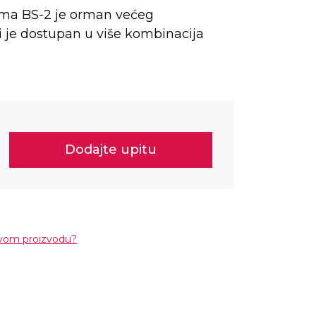
ima BS-2 je orman većeg
ji je dostupan u više kombinacija
Dodajte upitu
ovom proizvodu?