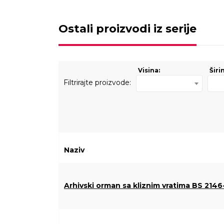
Ostali proizvodi iz serije
Visina:
Širi
Filtrirajte proizvode:
Naziv
Arhivski orman sa kliznim vratima BS 2146