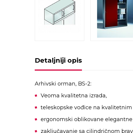
Detaljniji opis
Arhivski orman, BS-2:
Veoma kvalitetna izrada,
teleskopske vođice na kvalitetnim
ergonomski oblikovane elegantne 
zaključavanje sa cilindričnom bra